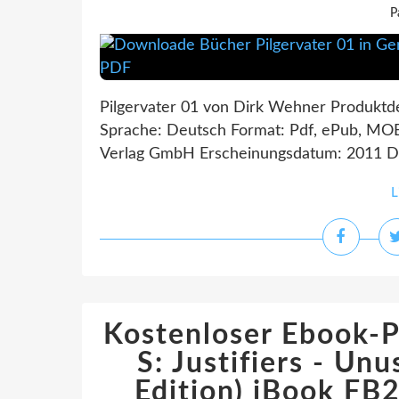
P
Pilgervater 01 von Dirk Wehner Produktde
Sprache: Deutsch Format: Pdf, ePub, MOB
Verlag GmbH Erscheinungsdatum: 2011 Do
L
Kostenloser Ebook-
S: Justifiers - Un
Edition) iBook FB