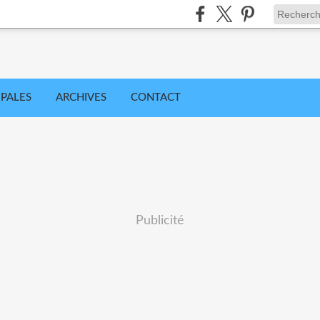
IPALES
ARCHIVES
CONTACT
Publicité