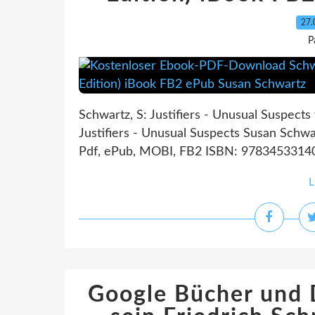
27.
P
Schwartz, S: Justifiers - Unusual Suspect
Justifiers - Unusual Suspects Susan Schw
Pdf, ePub, MOBI, FB2 ISBN: 97834533140
L
Google Bücher und