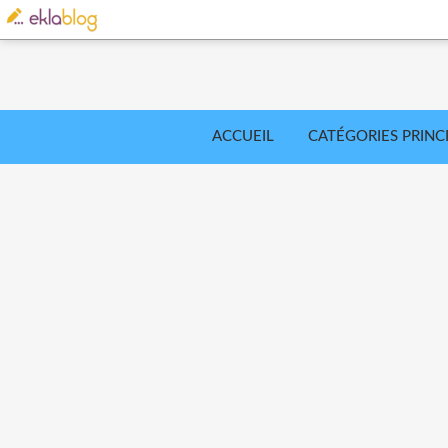
ACCUEIL
CATÉGORIES PRINC