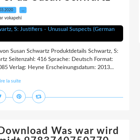
03.2020
…
ar vokapehi
s von Susan Schwartz Produktdetails Schwartz, S:
artz Seitenzahl: 416 Sprache: Deutsch Format:
85 Verlag: Heyne Erscheinungsdatum: 2013...
ire la suite
 Download Was war wird