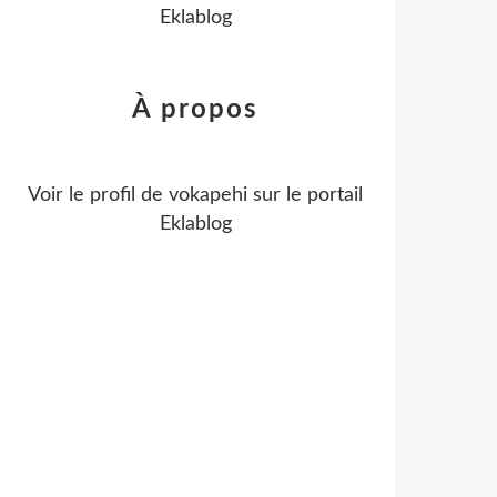
Eklablog
À propos
Voir le profil de
vokapehi
sur le portail
Eklablog