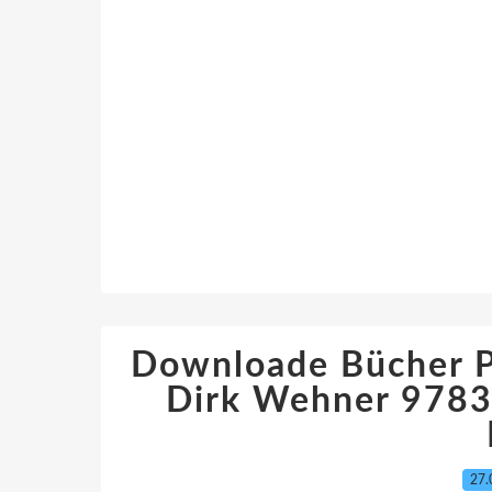
Downloade Bücher P
Dirk Wehner 978
27.