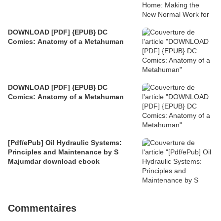
DOWNLOAD [PDF] {EPUB} DC
Comics: Anatomy of a Metahuman
DOWNLOAD [PDF] {EPUB} DC
Comics: Anatomy of a Metahuman
[Pdf/ePub] Oil Hydraulic Systems:
Principles and Maintenance by S
Majumdar download ebook
Commentaires