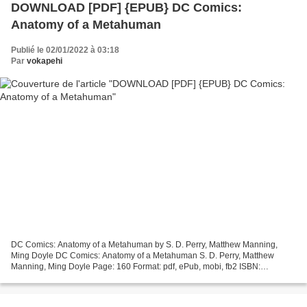
DOWNLOAD [PDF] {EPUB} DC Comics:
Anatomy of a Metahuman
Publié le 02/01/2022 à 03:18
Par
vokapehi
DC Comics: Anatomy of a Metahuman by S. D. Perry, Matthew Manning,
Ming Doyle DC Comics: Anatomy of a Metahuman S. D. Perry, Matthew
Manning, Ming Doyle Page: 160 Format: pdf, ePub, mobi, fb2 ISBN:
9781608875016 Publisher: Insight Editions Download eBook...