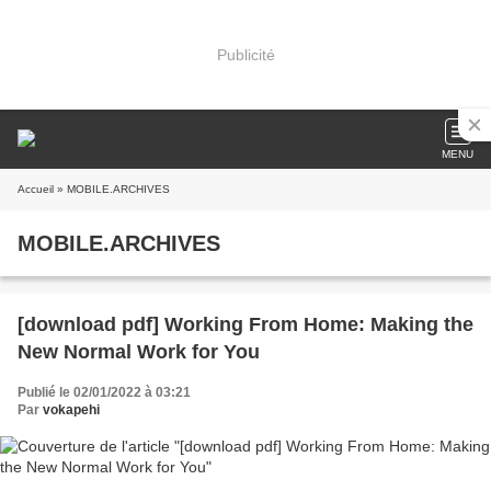
Publicité
MENU
Accueil
» MOBILE.ARCHIVES
MOBILE.ARCHIVES
[download pdf] Working From Home: Making the
New Normal Work for You
Publié le 02/01/2022 à 03:21
Par
vokapehi