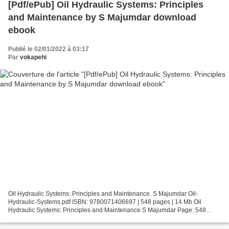
[Pdf/ePub] Oil Hydraulic Systems: Principles
and Maintenance by S Majumdar download
ebook
Publié le 02/01/2022 à 03:17
Par
vokapehi
Oil Hydraulic Systems: Principles and Maintenance. S Majumdar Oil-
Hydraulic-Systems.pdf ISBN: 9780071406697 | 548 pages | 14 Mb Oil
Hydraulic Systems: Principles and Maintenance S Majumdar Page: 548
Format: pdf, ePub, fb2, mobi ISBN: 9780071406697 Publisher:...