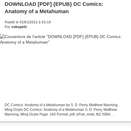
DOWNLOAD [PDF] {EPUB} DC Comics:
Anatomy of a Metahuman
Publié le 02/01/2022 à 03:19
Par
vokapehi
DC Comics: Anatomy of a Metahuman by S. D. Perry, Matthew Manning,
Ming Doyle DC Comics: Anatomy of a Metahuman S. D. Perry, Matthew
Manning, Ming Doyle Page: 160 Format: pdf, ePub, mobi, fb2 ISBN:
9781608875016 Publisher: Insight Editions Download eBook...