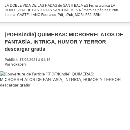
LA DOBLE VIDA DE LAS HADAS de SANTI BALMES Ficha técnica LA
DOBLE VIDA DE LAS HADAS SANTI BALMES Número de páginas: 288
Idioma: CASTELLANO Formatos: Pdf, ePub, MOBI, FB2 ISBN:
9788416223145 Editorial: PRINCIPAL DE LOS LIBROS Año de edición:
2014 Descargar...
[PDF/Kindle] QUIMERAS: MICRORRELATOS DE
FANTASÍA, INTRIGA, HUMOR Y TERROR
descargar gratis
Publié le 17/08/2021 à 01:16
Par
vokapehi