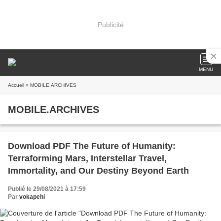
Publicité
MENU
Accueil
» MOBILE.ARCHIVES
MOBILE.ARCHIVES
Download PDF The Future of Humanity:
Terraforming Mars, Interstellar Travel,
Immortality, and Our Destiny Beyond Earth
Publié le 29/08/2021 à 17:59
Par
vokapehi