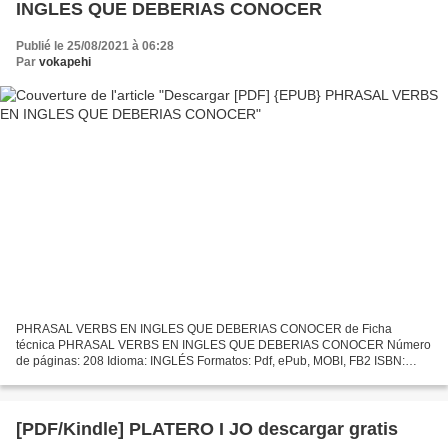
INGLES QUE DEBERIAS CONOCER
Publié le 25/08/2021 à 06:28
Par
vokapehi
PHRASAL VERBS EN INGLES QUE DEBERIAS CONOCER de Ficha
técnica PHRASAL VERBS EN INGLES QUE DEBERIAS CONOCER Número
de páginas: 208 Idioma: INGLÉS Formatos: Pdf, ePub, MOBI, FB2 ISBN:
9788416667321 Editorial: VAUGHAN SYSTEMS Año de edición: 2018
Descargar...
[PDF/Kindle] PLATERO I JO descargar gratis