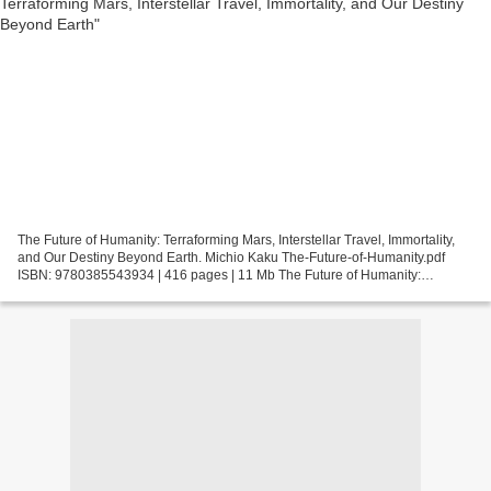
The Future of Humanity: Terraforming Mars, Interstellar Travel, Immortality,
and Our Destiny Beyond Earth. Michio Kaku The-Future-of-Humanity.pdf
ISBN: 9780385543934 | 416 pages | 11 Mb The Future of Humanity:
Terraforming Mars, Interstellar Travel, Immortality,...