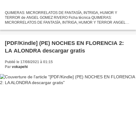
QUIMERAS: MICRORRELATOS DE FANTASÍA, INTRIGA, HUMOR Y
TERROR de ANGEL GOMEZ RIVERO Ficha técnica QUIMERAS:
MICRORRELATOS DE FANTASÍA, INTRIGA, HUMOR Y TERROR ANGEL
GOMEZ RIVERO Número de páginas: 160 Idioma: CASTELLANO Formatos:
Pdf, ePub, MOBI, FB2 ISBN:...
[PDF/Kindle] (PE) NOCHES EN FLORENCIA 2:
LA ALONDRA descargar gratis
Publié le 17/08/2021 à 01:15
Par
vokapehi