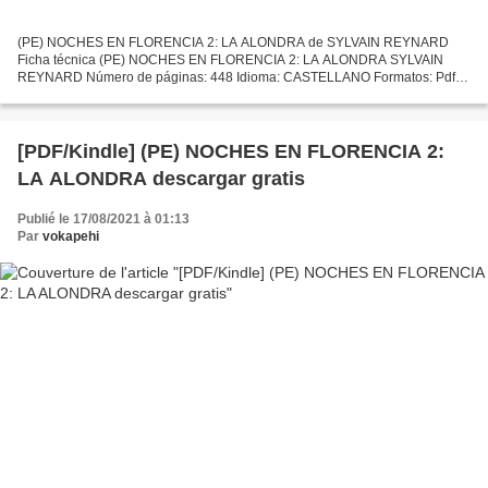
(PE) NOCHES EN FLORENCIA 2: LA ALONDRA de SYLVAIN REYNARD
Ficha técnica (PE) NOCHES EN FLORENCIA 2: LA ALONDRA SYLVAIN
REYNARD Número de páginas: 448 Idioma: CASTELLANO Formatos: Pdf,
ePub, MOBI, FB2 ISBN: 9788408149569 Editorial: PLANETA Año de
edición:...
[PDF/Kindle] (PE) NOCHES EN FLORENCIA 2:
LA ALONDRA descargar gratis
Publié le 17/08/2021 à 01:13
Par
vokapehi