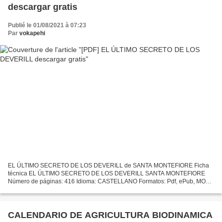
descargar gratis
Publié le 01/08/2021 à 07:23
Par
vokapehi
EL ÚLTIMO SECRETO DE LOS DEVERILL de SANTA MONTEFIORE Ficha
técnica EL ÚLTIMO SECRETO DE LOS DEVERILL SANTA MONTEFIORE
Número de páginas: 416 Idioma: CASTELLANO Formatos: Pdf, ePub, MOBI,
FB2 ISBN: 9788417780449 Editorial: TITANIA Año de edición: 2019...
CALENDARIO DE AGRICULTURA BIODINAMICA