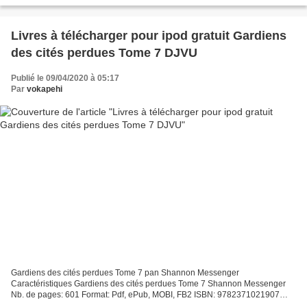
143 Format: Pdf, ePub, MOBI, FB2...
Livres à télécharger pour ipod gratuit Gardiens
des cités perdues Tome 7 DJVU
Publié le 09/04/2020 à 05:17
Par
vokapehi
Gardiens des cités perdues Tome 7 pan Shannon Messenger
Caractéristiques Gardiens des cités perdues Tome 7 Shannon Messenger
Nb. de pages: 601 Format: Pdf, ePub, MOBI, FB2 ISBN: 9782371021907
Editeur: Lumen Date de parution: 2018 Télécharger eBook gratuit...