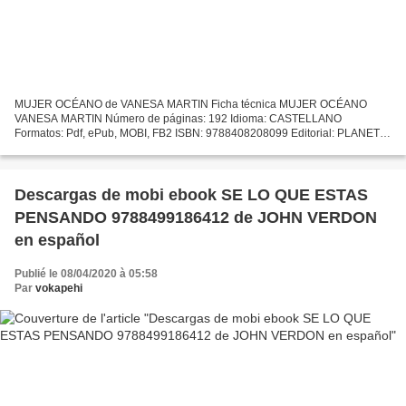
MUJER OCÉANO de VANESA MARTIN Ficha técnica MUJER OCÉANO
VANESA MARTIN Número de páginas: 192 Idioma: CASTELLANO
Formatos: Pdf, ePub, MOBI, FB2 ISBN: 9788408208099 Editorial: PLANETA
Año de edición: 2019 Descargar eBook gratis Ebook forum deutsch
descargar...
Descargas de mobi ebook SE LO QUE ESTAS
PENSANDO 9788499186412 de JOHN VERDON
en español
Publié le 08/04/2020 à 05:58
Par
vokapehi