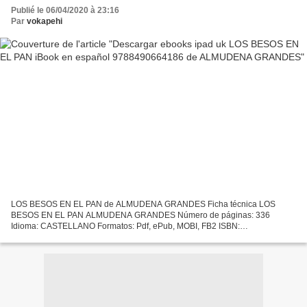
Publié le 06/04/2020 à 23:16
Par
vokapehi
LOS BESOS EN EL PAN de ALMUDENA GRANDES Ficha técnica LOS
BESOS EN EL PAN ALMUDENA GRANDES Número de páginas: 336
Idioma: CASTELLANO Formatos: Pdf, ePub, MOBI, FB2 ISBN:
9788490664186 Editorial: TUSQUETS EDITORES Año de edición: 2017
Descargar eBook gratis...