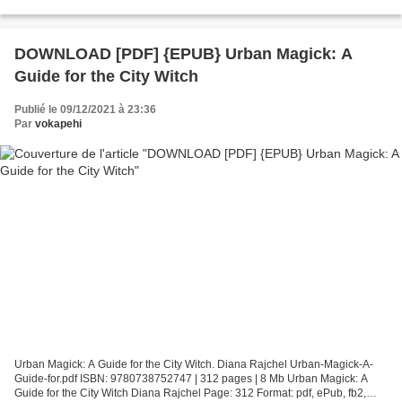
Teri Terry 9781623541064 Begin reading...
DOWNLOAD [PDF] {EPUB} Urban Magick: A
Guide for the City Witch
Publié le 09/12/2021 à 23:36
Par
vokapehi
Urban Magick: A Guide for the City Witch. Diana Rajchel Urban-Magick-A-
Guide-for.pdf ISBN: 9780738752747 | 312 pages | 8 Mb Urban Magick: A
Guide for the City Witch Diana Rajchel Page: 312 Format: pdf, ePub, fb2,