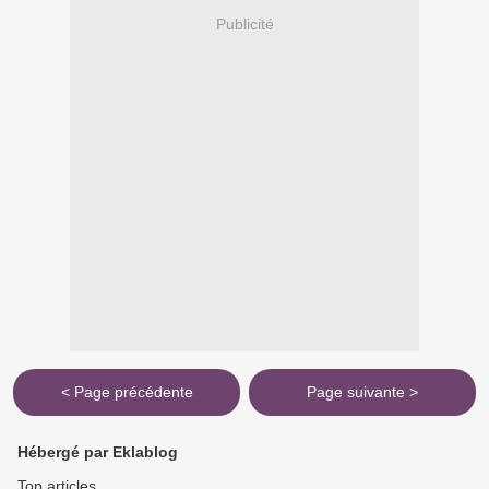
Publicité
< Page précédente
Page suivante >
Hébergé par Eklablog
Top articles