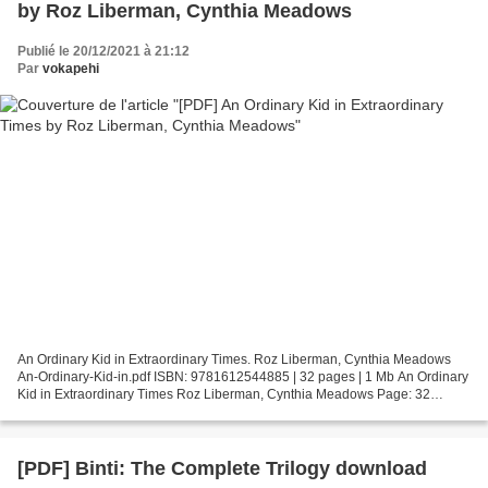
by Roz Liberman, Cynthia Meadows
Publié le 20/12/2021 à 21:12
Par
vokapehi
An Ordinary Kid in Extraordinary Times. Roz Liberman, Cynthia Meadows
An-Ordinary-Kid-in.pdf ISBN: 9781612544885 | 32 pages | 1 Mb An Ordinary
Kid in Extraordinary Times Roz Liberman, Cynthia Meadows Page: 32
Format: pdf, ePub, fb2, mobi ISBN: 9781612544885...
[PDF] Binti: The Complete Trilogy download