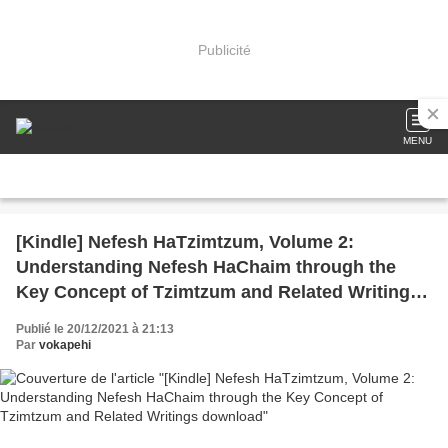
Publicité
MENU
[Kindle] Nefesh HaTzimtzum, Volume 2:
Understanding Nefesh HaChaim through the
Key Concept of Tzimtzum and Related Writings
download
Publié le 20/12/2021 à 21:13
Par
vokapehi