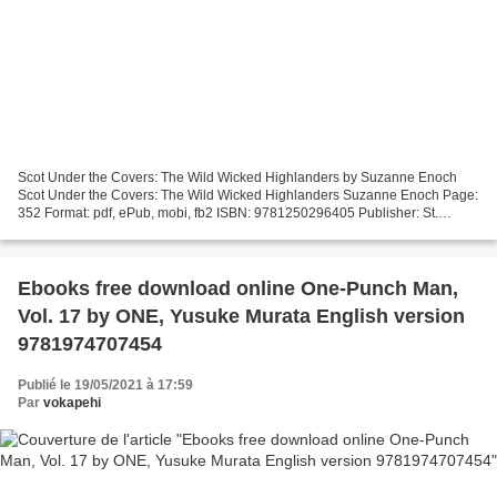
Scot Under the Covers: The Wild Wicked Highlanders by Suzanne Enoch
Scot Under the Covers: The Wild Wicked Highlanders Suzanne Enoch Page:
352 Format: pdf, ePub, mobi, fb2 ISBN: 9781250296405 Publisher: St.
Martin''s Publishing Group Download Scot Under...
Ebooks free download online One-Punch Man,
Vol. 17 by ONE, Yusuke Murata English version
9781974707454
Publié le 19/05/2021 à 17:59
Par
vokapehi