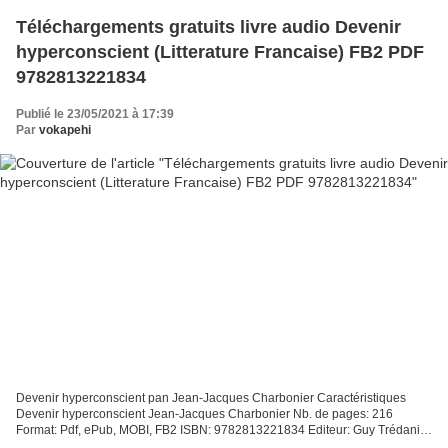
Téléchargements gratuits livre audio Devenir
hyperconscient (Litterature Francaise) FB2 PDF
9782813221834
Publié le 23/05/2021 à 17:39
Par
vokapehi
Devenir hyperconscient pan Jean-Jacques Charbonier Caractéristiques
Devenir hyperconscient Jean-Jacques Charbonier Nb. de pages: 216
Format: Pdf, ePub, MOBI, FB2 ISBN: 9782813221834 Editeur: Guy Trédaniel
Date de parution: 2019 Télécharger eBook gratuit...