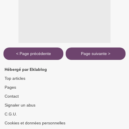
< Page précédente
Page suivante >
Hébergé par Eklablog
Top articles
Pages
Contact
Signaler un abus
C.G.U.
Cookies et données personnelles