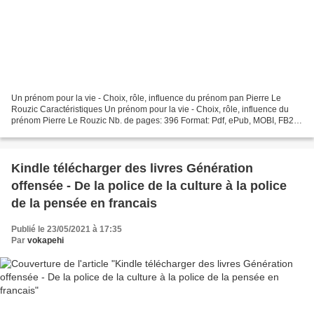
Un prénom pour la vie - Choix, rôle, influence du prénom pan Pierre Le
Rouzic Caractéristiques Un prénom pour la vie - Choix, rôle, influence du
prénom Pierre Le Rouzic Nb. de pages: 396 Format: Pdf, ePub, MOBI, FB2
ISBN: 9782226168788 Editeur: Albin...
Kindle télécharger des livres Génération
offensée - De la police de la culture à la police
de la pensée en francais
Publié le 23/05/2021 à 17:35
Par
vokapehi