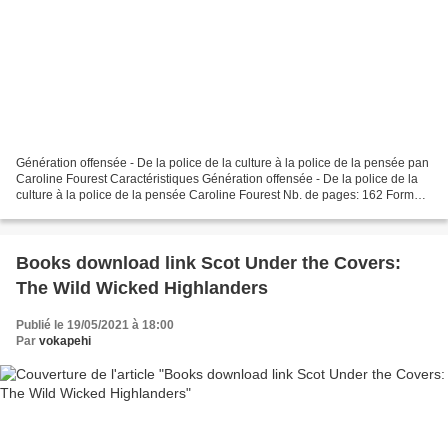
Génération offensée - De la police de la culture à la police de la pensée pan
Caroline Fourest Caractéristiques Génération offensée - De la police de la
culture à la police de la pensée Caroline Fourest Nb. de pages: 162 Format:
Pdf, ePub, MOBI, FB2 ISBN:...
Books download link Scot Under the Covers:
The Wild Wicked Highlanders
Publié le 19/05/2021 à 18:00
Par
vokapehi