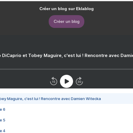
Créer un blog sur Eklablog
Créer un blog
 DiCaprio et Tobey Maguire, c'est lui ! Rencontre avec Dam
bey Maguire, c'est lui ! Rencontre avec Damien Witecka
e 6
e 5
e 4