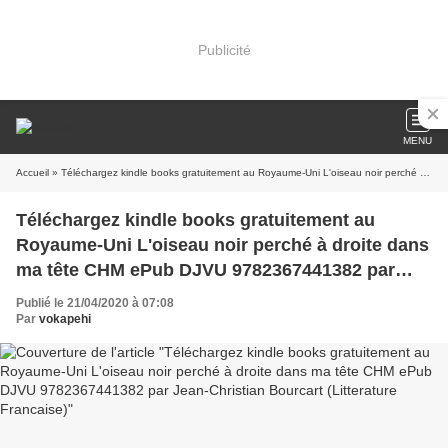
Publicité
MENU
Accueil
» Téléchargez kindle books gratuitement au Royaume-Uni L'oiseau noir perché à droite dans ma tête CHM ePub DJVU 9782367441382 par Jean-Christian Bourcart (Litterature Francaise)
Téléchargez kindle books gratuitement au
Royaume-Uni L'oiseau noir perché à droite dans
ma tête CHM ePub DJVU 9782367441382 par
Jean-Christian Bourcart (Litterature Francaise)
Publié le 21/04/2020 à 07:08
Par
vokapehi