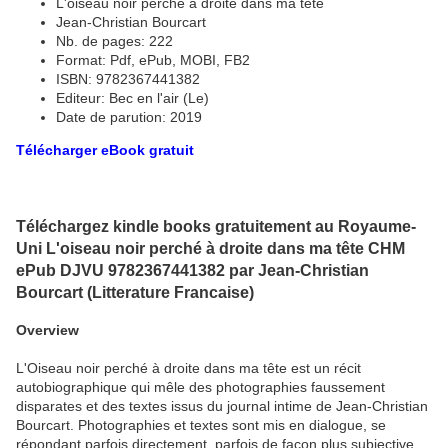
L'oiseau noir perché à droite dans ma tête
Jean-Christian Bourcart
Nb. de pages: 222
Format: Pdf, ePub, MOBI, FB2
ISBN: 9782367441382
Editeur: Bec en l'air (Le)
Date de parution: 2019
Télécharger eBook gratuit
Téléchargez kindle books gratuitement au Royaume-
Uni L'oiseau noir perché à droite dans ma tête CHM
ePub DJVU 9782367441382 par Jean-Christian
Bourcart (Litterature Francaise)
Overview
L'Oiseau noir perché à droite dans ma tête est un récit
autobiographique qui mêle des photographies faussement
disparates et des textes issus du journal intime de Jean-Christian
Bourcart. Photographies et textes sont mis en dialogue, se
répondant parfois directement, parfois de façon plus subjective.