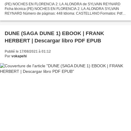
(PE) NOCHES EN FLORENCIA 2: LA ALONDRA de SYLVAIN REYNARD
Ficha técnica (PE) NOCHES EN FLORENCIA 2: LA ALONDRA SYLVAIN
REYNARD Número de páginas: 448 Idioma: CASTELLANO Formatos: Pdf,
ePub, MOBI, FB2 ISBN: 9788408149569 Editorial: PLANETA Año de
edición:...
DUNE (SAGA DUNE 1) EBOOK | FRANK
HERBERT | Descargar libro PDF EPUB
Publié le 17/08/2021 à 01:12
Par
vokapehi