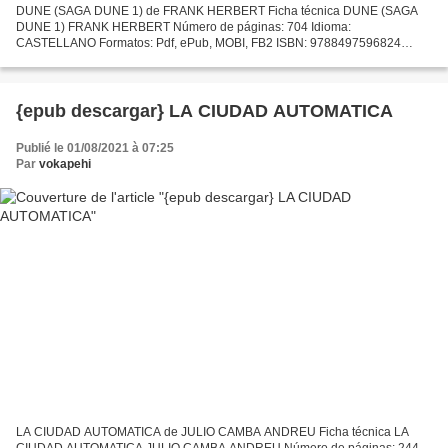
DUNE (SAGA DUNE 1) de FRANK HERBERT Ficha técnica DUNE (SAGA
DUNE 1) FRANK HERBERT Número de páginas: 704 Idioma:
CASTELLANO Formatos: Pdf, ePub, MOBI, FB2 ISBN: 9788497596824
Editorial: DEBOLSILLO Año de edición: 2017 Descargar eBook gratis
Descargar...
{epub descargar} LA CIUDAD AUTOMATICA
Publié le 01/08/2021 à 07:25
Par
vokapehi
LA CIUDAD AUTOMATICA de JULIO CAMBA ANDREU Ficha técnica LA
CIUDAD AUTOMATICA JULIO CAMBA ANDREU Número de páginas: 244