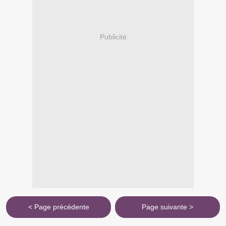
Publicité
< Page précédente
Page suivante >