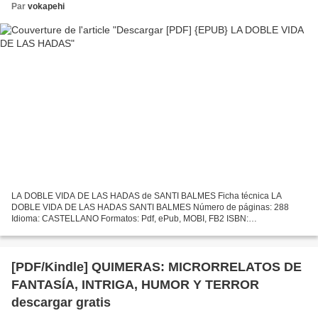
Par
vokapehi
LA DOBLE VIDA DE LAS HADAS de SANTI BALMES Ficha técnica LA
DOBLE VIDA DE LAS HADAS SANTI BALMES Número de páginas: 288
Idioma: CASTELLANO Formatos: Pdf, ePub, MOBI, FB2 ISBN:
9788416223145 Editorial: PRINCIPAL DE LOS LIBROS Año de edición:
2014 Descargar...
[PDF/Kindle] QUIMERAS: MICRORRELATOS DE
FANTASÍA, INTRIGA, HUMOR Y TERROR
descargar gratis