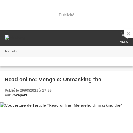
Publicité
MENU
Accueil
»
Read online: Mengele: Unmasking the
Publié le 29/08/2021 à 17:55
Par
vokapehi