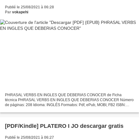
Publié le 25/08/2021 à 06:28
Par
vokapehi
PHRASAL VERBS EN INGLES QUE DEBERIAS CONOCER de Ficha
técnica PHRASAL VERBS EN INGLES QUE DEBERIAS CONOCER Número
de páginas: 208 Idioma: INGLÉS Formatos: Pdf, ePub, MOBI, FB2 ISBN:
9788416667321 Editorial: VAUGHAN SYSTEMS Año de edición: 2018
Descargar...
[PDF/Kindle] PLATERO I JO descargar gratis
Publié le 25/08/2021 à 06:27