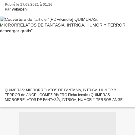
Publié le 17/08/2021 à 01:16
Par
vokapehi
QUIMERAS: MICRORRELATOS DE FANTASÍA, INTRIGA, HUMOR Y
TERROR de ANGEL GOMEZ RIVERO Ficha técnica QUIMERAS:
MICRORRELATOS DE FANTASÍA, INTRIGA, HUMOR Y TERROR ANGEL
GOMEZ RIVERO Número de páginas: 160 Idioma: CASTELLANO Formatos:
Pdf, ePub, MOBI, FB2 ISBN:...