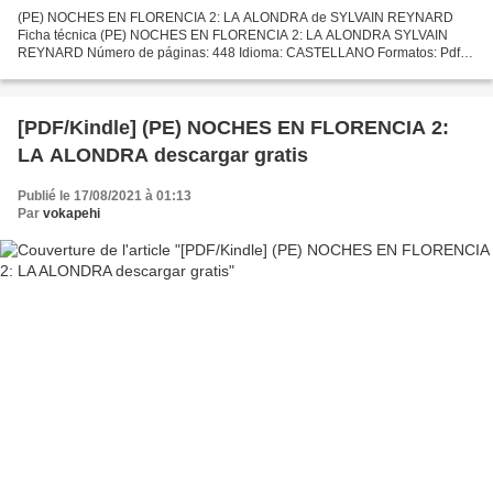
(PE) NOCHES EN FLORENCIA 2: LA ALONDRA de SYLVAIN REYNARD
Ficha técnica (PE) NOCHES EN FLORENCIA 2: LA ALONDRA SYLVAIN
REYNARD Número de páginas: 448 Idioma: CASTELLANO Formatos: Pdf,
ePub, MOBI, FB2 ISBN: 9788408149569 Editorial: PLANETA Año de
edición:...
[PDF/Kindle] (PE) NOCHES EN FLORENCIA 2:
LA ALONDRA descargar gratis
Publié le 17/08/2021 à 01:13
Par
vokapehi