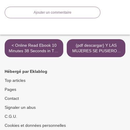
Ajouter un commentaire
< Online Read Ebook 10
{pdf descargar} Y LAS
Minutes 38 Seconds in This
MUJERES SE PUSIERON
Strange World
PENE >
Hébergé par Eklablog
Top articles
Pages
Contact
Signaler un abus
C.G.U.
Cookies et données personnelles