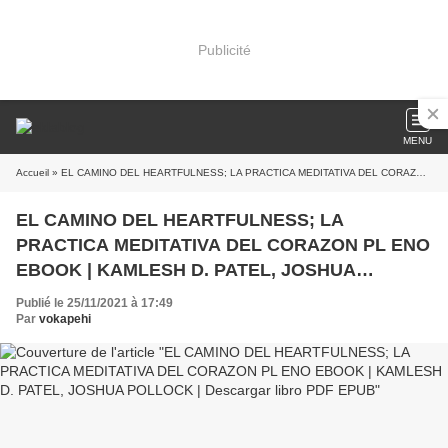
Publicité
MENU
Accueil
» EL CAMINO DEL HEARTFULNESS; LA PRACTICA MEDITATIVA DEL CORAZON PL ENO EBOOK | KAMLESH D. PATEL, JOSHUA POLLOCK | Descargar libro PDF EPUB
EL CAMINO DEL HEARTFULNESS; LA
PRACTICA MEDITATIVA DEL CORAZON PL ENO
EBOOK | KAMLESH D. PATEL, JOSHUA
POLLOCK | Descargar libro PDF EPUB
Publié le 25/11/2021 à 17:49
Par
vokapehi