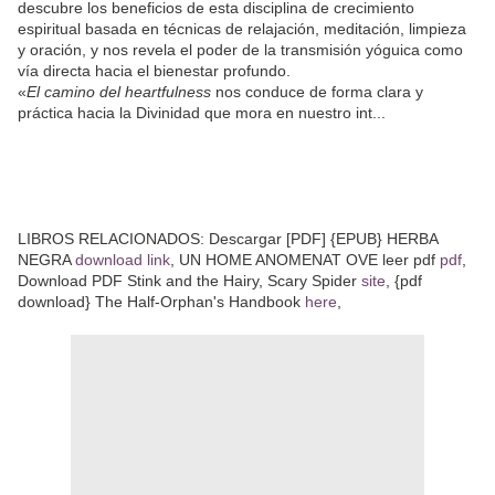
descubre los beneficios de esta disciplina de crecimiento
espiritual basada en técnicas de relajación, meditación, limpieza
y oración, y nos revela el poder de la transmisión yóguica como
vía directa hacia el bienestar profundo.
«
El camino del heartfulness
nos conduce de forma clara y
práctica hacia la Divinidad que mora en nuestro int...
LIBROS RELACIONADOS: Descargar [PDF] {EPUB} HERBA
NEGRA
download link
, UN HOME ANOMENAT OVE leer pdf
pdf
,
Download PDF Stink and the Hairy, Scary Spider
site
, {pdf
download} The Half-Orphan's Handbook
here
,