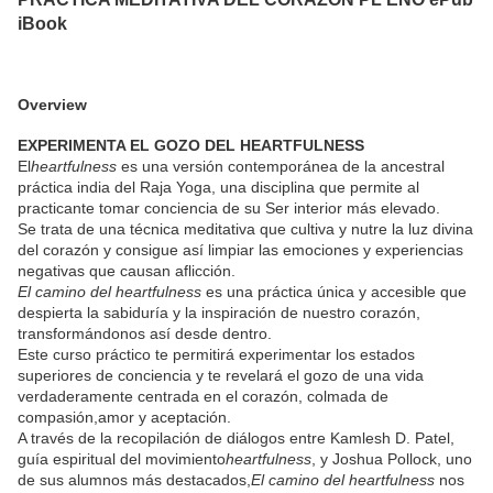
iBook
Overview
EXPERIMENTA EL GOZO DEL HEARTFULNESS
El
heartfulness
es una versión contemporánea de la ancestral
práctica india del Raja Yoga, una disciplina que permite al
practicante tomar conciencia de su Ser interior más elevado.
Se trata de una técnica meditativa que cultiva y nutre la luz divina
del corazón y consigue así limpiar las emociones y experiencias
negativas que causan aflicción.
El camino del heartfulness
es una práctica única y accesible que
despierta la sabiduría y la inspiración de nuestro corazón,
transformándonos así desde dentro.
Este curso práctico te permitirá experimentar los estados
superiores de conciencia y te revelará el gozo de una vida
verdaderamente centrada en el corazón, colmada de
compasión,amor y aceptación.
A través de la recopilación de diálogos entre Kamlesh D. Patel,
guía espiritual del movimiento
heartfulness
, y Joshua Pollock, uno
de sus alumnos más destacados,
El camino del heartfulness
nos