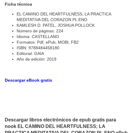
Ficha técnica
EL CAMINO DEL HEARTFULNESS; LA PRACTICA
MEDITATIVA DEL CORAZON PL ENO
KAMLESH D. PATEL, JOSHUA POLLOCK
Número de páginas: 224
Idioma: CASTELLANO
Formatos: Pdf, ePub, MOBI, FB2
ISBN: 9788484458180
Editorial: GAIA
Año de edición: 2019
Descargar eBook gratis
Descargar libros electrónicos de epub gratis para
nook EL CAMINO DEL HEARTFULNESS; LA
PRACTICA MEDITATIVA DEL CORAZON PL ENO ePub