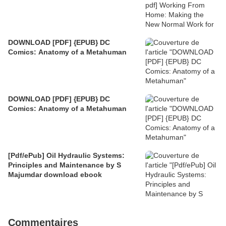
DOWNLOAD [PDF] {EPUB} DC
Comics: Anatomy of a Metahuman
DOWNLOAD [PDF] {EPUB} DC
Comics: Anatomy of a Metahuman
[Pdf/ePub] Oil Hydraulic Systems:
Principles and Maintenance by S
Majumdar download ebook
Commentaires