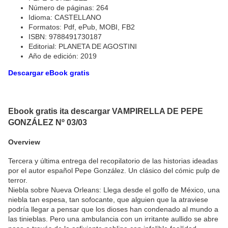
Número de páginas: 264
Idioma: CASTELLANO
Formatos: Pdf, ePub, MOBI, FB2
ISBN: 9788491730187
Editorial: PLANETA DE AGOSTINI
Año de edición: 2019
Descargar eBook gratis
Ebook gratis ita descargar VAMPIRELLA DE PEPE
GONZÁLEZ Nº 03/03
Overview
Tercera y última entrega del recopilatorio de las historias ideadas
por el autor español Pepe González. Un clásico del cómic pulp de
terror.
Niebla sobre Nueva Orleans: Llega desde el golfo de México, una
niebla tan espesa, tan sofocante, que alguien que la atraviese
podría llegar a pensar que los dioses han condenado al mundo a
las tinieblas. Pero una ambulancia con un irritante aullido se abre