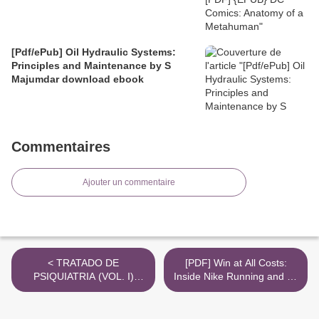
[Pdf/ePub] Oil Hydraulic Systems:
Principles and Maintenance by S
Majumdar download ebook
Commentaires
Ajouter un commentaire
< TRATADO DE
[PDF] Win at All Costs:
PSIQUIATRIA (VOL. I)
Inside Nike Running and Its
JULIO VALLEJO RUILOBA
Culture of Deception by
ePub gratis
Matt Hart >