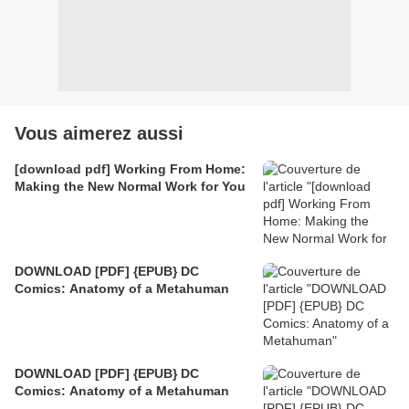
Vous aimerez aussi
[download pdf] Working From Home:
Making the New Normal Work for You
DOWNLOAD [PDF] {EPUB} DC
Comics: Anatomy of a Metahuman
DOWNLOAD [PDF] {EPUB} DC
Comics: Anatomy of a Metahuman