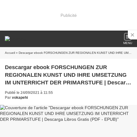
Publicité
MENU
Accueil
» Descargar ebook FORSCHUNGEN ZUR REGIONALEN KUNST UND IHRE UMSETZUNG IM UNTERRICHT DER PRIMARSTUFE | Descarga Libros Gratis (PDF - EPUB)
Descargar ebook FORSCHUNGEN ZUR
REGIONALEN KUNST UND IHRE UMSETZUNG
IM UNTERRICHT DER PRIMARSTUFE | Descarga
Libros Gratis (PDF - EPUB)
Publié le 24/09/2021 à 11:55
Par
vokapehi