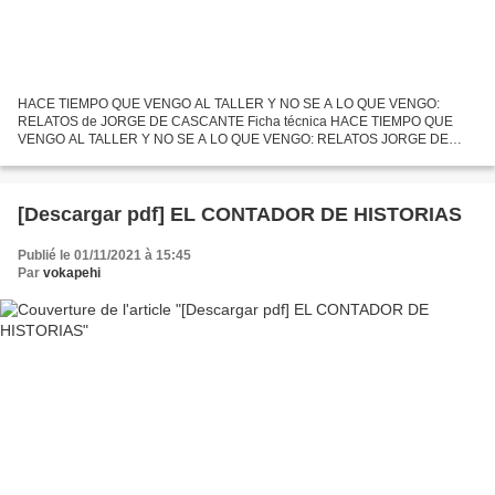
HACE TIEMPO QUE VENGO AL TALLER Y NO SE A LO QUE VENGO:
RELATOS de JORGE DE CASCANTE Ficha técnica HACE TIEMPO QUE
VENGO AL TALLER Y NO SE A LO QUE VENGO: RELATOS JORGE DE
CASCANTE Número de páginas: 264 Idioma: CASTELLANO Formatos: Pdf,
ePub, MOBI, FB2...
[Descargar pdf] EL CONTADOR DE HISTORIAS
Publié le 01/11/2021 à 15:45
Par
vokapehi