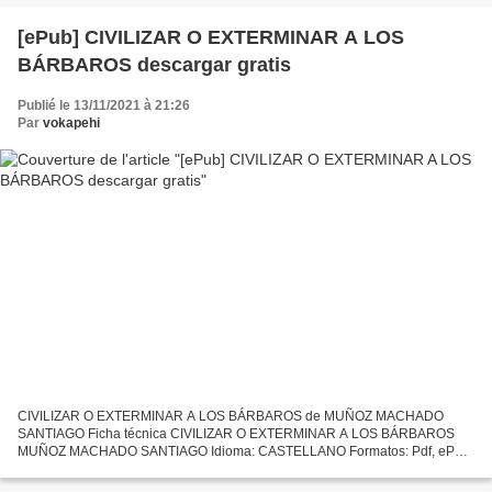
[ePub] CIVILIZAR O EXTERMINAR A LOS
BÁRBAROS descargar gratis
Publié le 13/11/2021 à 21:26
Par
vokapehi
CIVILIZAR O EXTERMINAR A LOS BÁRBAROS de MUÑOZ MACHADO
SANTIAGO Ficha técnica CIVILIZAR O EXTERMINAR A LOS BÁRBAROS
MUÑOZ MACHADO SANTIAGO Idioma: CASTELLANO Formatos: Pdf, ePub,
MOBI, FB2 ISBN: 9788491991755 Editorial: EDITORIAL CRÍTICA Descargar
eBook...