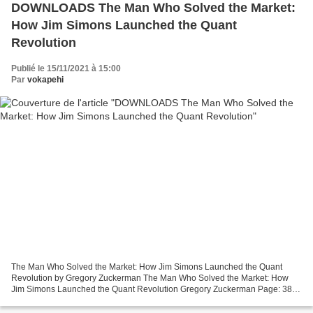
DOWNLOADS The Man Who Solved the Market:
How Jim Simons Launched the Quant
Revolution
Publié le 15/11/2021 à 15:00
Par
vokapehi
The Man Who Solved the Market: How Jim Simons Launched the Quant
Revolution by Gregory Zuckerman The Man Who Solved the Market: How
Jim Simons Launched the Quant Revolution Gregory Zuckerman Page: 384
Format: pdf, ePub, mobi, fb2 ISBN: 9780735217980 Publisher:...