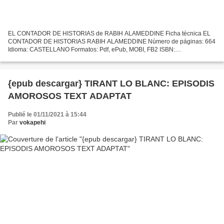
EL CONTADOR DE HISTORIAS de RABIH ALAMEDDINE Ficha técnica EL
CONTADOR DE HISTORIAS RABIH ALAMEDDINE Número de páginas: 664
Idioma: CASTELLANO Formatos: Pdf, ePub, MOBI, FB2 ISBN:
9788426416834 Editorial: LUMEN Año de edición: 2012 Descargar eBook
gratis...
{epub descargar} TIRANT LO BLANC: EPISODIS
AMOROSOS TEXT ADAPTAT
Publié le 01/11/2021 à 15:44
Par
vokapehi