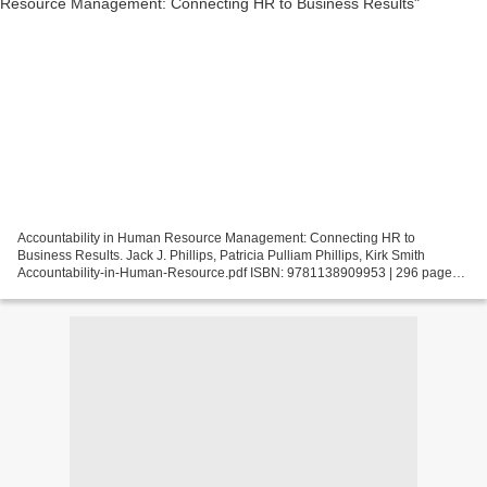
Accountability in Human Resource Management: Connecting HR to
Business Results. Jack J. Phillips, Patricia Pulliam Phillips, Kirk Smith
Accountability-in-Human-Resource.pdf ISBN: 9781138909953 | 296 pages |
8 Mb Accountability in Human Resource Management:...