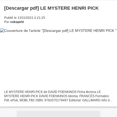
[Descargar pdf] LE MYSTERE HENRI PICK
Publié le 13/11/2021 à 21:25
Par
vokapehi
LE MYSTERE HENRI PICK de DAVID FOENKINOS Ficha técnica LE
MYSTERE HENRI PICK DAVID FOENKINOS Idioma: FRANCÉS Formatos:
Pdf, ePub, MOBI, FB2 ISBN: 9782070179497 Editorial: GALLIMARD Año de
edición: 2016 Descargar eBook gratis Libros gratis descargar mp3...